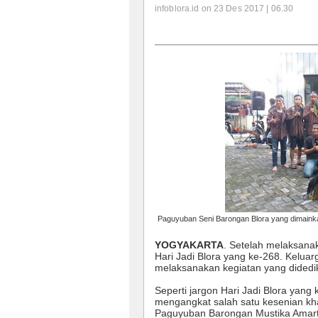
infoblora.id on 23 Des 2017 | 06.30
Paguyuban Seni Barongan Blora yang dimainka
YOGYAKARTA
. Setelah melaksan
Hari Jadi Blora yang ke-268. Kelu
melaksanakan kegiatan yang didedik
Seperti jargon Hari Jadi Blora ya
mengangkat salah satu kesenian kha
Paguyuban Barongan Mustika Amar