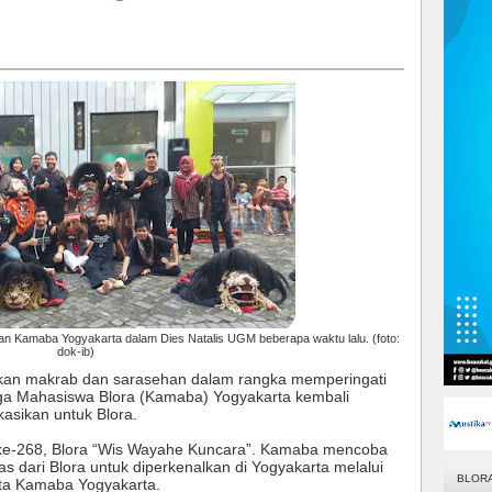
n Kamaba Yogyakarta dalam Dies Natalis UGM beberapa waktu lalu. (foto:
dok-ib)
akan makrab dan sarasehan dalam rangka memperingati
arga Mahasiswa Blora (Kamaba) Yogyakarta kembali
asikan untuk Blora.
ng ke-268, Blora “Wis Wayahe Kuncara”. Kamaba mencoba
s dari Blora untuk diperkenalkan di Yogyakarta melalui
BLOR
ta Kamaba Yogyakarta.