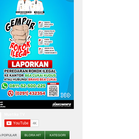
A POPULAR
BLORA HIT
KATEGORI