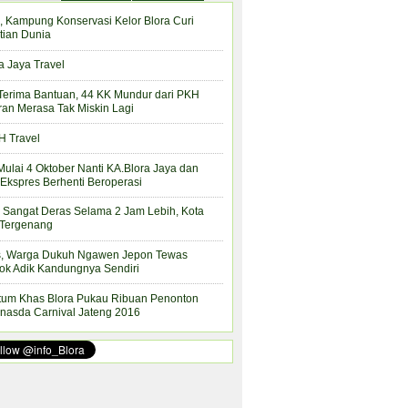
, Kampung Konservasi Kelor Blora Curi
tian Dunia
a Jaya Travel
Terima Bantuan, 44 KK Mundur dari PKH
ran Merasa Tak Miskin Lagi
 Travel
Mulai 4 Oktober Nanti KA.Blora Jaya dan
Ekspres Berhenti Beroperasi
 Sangat Deras Selama 2 Jam Lebih, Kota
 Tergenang
s, Warga Dukuh Ngawen Jepon Tewas
ok Adik Kandungnya Sendiri
tum Khas Blora Pukau Ribuan Penonton
nasda Carnival Jateng 2016