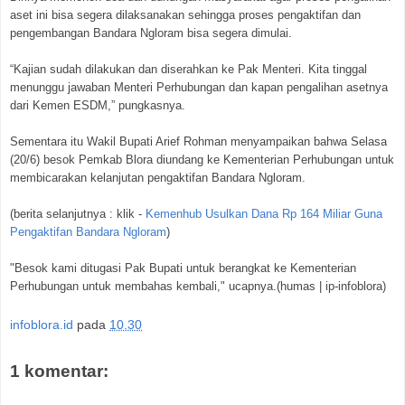
aset ini bisa segera dilaksanakan sehingga proses pengaktifan dan
pengembangan Bandara Ngloram bisa segera dimulai.
“Kajian sudah dilakukan dan diserahkan ke Pak Menteri. Kita tinggal
menunggu jawaban Menteri Perhubungan dan kapan pengalihan asetnya
dari Kemen ESDM,” pungkasnya.
Sementara itu Wakil Bupati Arief Rohman menyampaikan bahwa Selasa
(20/6) besok Pemkab Blora diundang ke Kementerian Perhubungan untuk
membicarakan kelanjutan pengaktifan Bandara Ngloram.
(berita selanjutnya : klik -
Kemenhub Usulkan Dana Rp 164 Miliar Guna
Pengaktifan Bandara Ngloram
)
"Besok kami ditugasi Pak Bupati untuk berangkat ke Kementerian
Perhubungan untuk membahas kembali," ucapnya.(humas | ip-infoblora)
infoblora.id
pada
10.30
1 komentar: