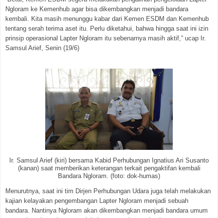
Ngloram ke Kemenhub agar bisa dikembangkan menjadi bandara
kembali. Kita masih menunggu kabar dari Kemen ESDM dan Kemenhub
tentang serah terima aset itu. Perlu diketahui, bahwa hingga saat ini izin
prinsip operasional Lapter Ngloram itu sebenarnya masih aktif,” ucap Ir.
Samsul Arief, Senin (19/6)
Ir. Samsul Arief (kiri) bersama Kabid Perhubungan Ignatius Ari Susanto
(kanan) saat memberikan keterangan terkait pengaktifan kembali
Bandara Ngloram. (foto: dok-humas)
Menurutnya, saat ini tim Dirjen Perhubungan Udara juga telah melakukan
kajian kelayakan pengembangan Lapter Ngloram menjadi sebuah
bandara. Nantinya Ngloram akan dikembangkan menjadi bandara umum