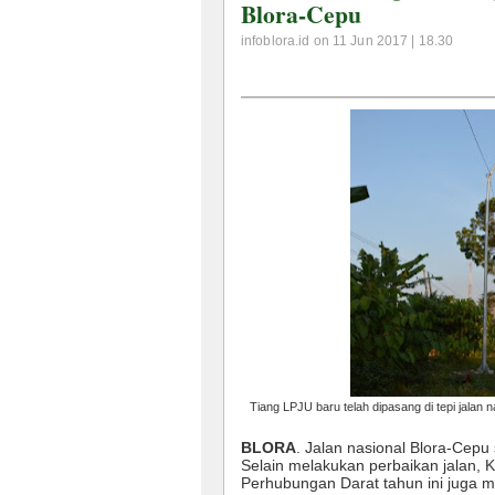
Blora-Cepu
infoblora.id on 11 Jun 2017 | 18.30
Tiang LPJU baru telah dipasang di tepi jala
BLORA
. Jalan nasional Blora-Cep
Selain melakukan perbaikan jalan, 
Perhubungan Darat tahun ini juga