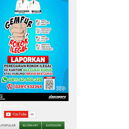
A POPULAR
BLORA HIT
KATEGORI