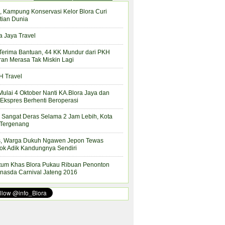
, Kampung Konservasi Kelor Blora Curi
tian Dunia
a Jaya Travel
Terima Bantuan, 44 KK Mundur dari PKH
ran Merasa Tak Miskin Lagi
 Travel
Mulai 4 Oktober Nanti KA.Blora Jaya dan
Ekspres Berhenti Beroperasi
 Sangat Deras Selama 2 Jam Lebih, Kota
 Tergenang
s, Warga Dukuh Ngawen Jepon Tewas
ok Adik Kandungnya Sendiri
tum Khas Blora Pukau Ribuan Penonton
nasda Carnival Jateng 2016