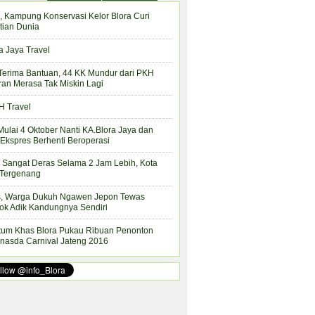
, Kampung Konservasi Kelor Blora Curi
tian Dunia
a Jaya Travel
Terima Bantuan, 44 KK Mundur dari PKH
ran Merasa Tak Miskin Lagi
 Travel
Mulai 4 Oktober Nanti KA.Blora Jaya dan
Ekspres Berhenti Beroperasi
 Sangat Deras Selama 2 Jam Lebih, Kota
 Tergenang
s, Warga Dukuh Ngawen Jepon Tewas
ok Adik Kandungnya Sendiri
tum Khas Blora Pukau Ribuan Penonton
nasda Carnival Jateng 2016