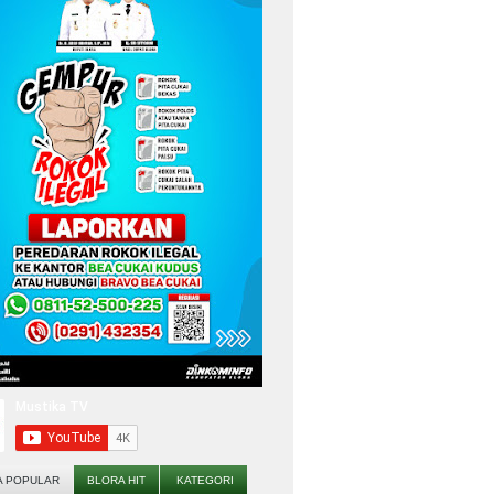
A POPULAR
BLORA HIT
KATEGORI