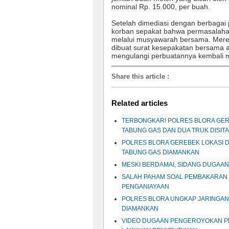
nominal Rp. 15.000, per buah.
Setelah dimediasi dengan berbagai 
korban sepakat bahwa permasalahan
melalui musyawarah bersama. Mere
dibuat surat kesepakatan bersama a
mengulangi perbuatannya kembali me
Share this article
:
Related articles
TERBONGKAR! POLRES BLORA GER
TABUNG GAS DAN DUA TRUK DISITA
POLRES BLORA GEREBEK LOKASI 
TABUNG GAS DIAMANKAN
MESKI BERDAMAI, SIDANG DUGAAN
SALAH PAHAM SOAL PEMBAKARAN 
PENGANIAYAAN
POLRES BLORA UNGKAP JARINGAN
DIAMANKAN
VIDEO DUGAAN PENGEROYOKAN PEM