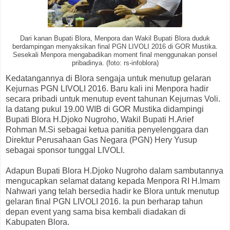
Dari kanan Bupati Blora, Menpora dan Wakil Bupati Blora duduk
berdampingan menyaksikan final PGN LIVOLI 2016 di GOR Mustika.
Sesekali Menpora mengabadikan moment final menggunakan ponsel
pribadinya. (foto: rs-infoblora)
Kedatangannya di Blora sengaja untuk menutup gelaran
Kejurnas PGN LIVOLI 2016. Baru kali ini Menpora hadir
secara pribadi untuk menutup event tahunan Kejurnas Voli.
Ia datang pukul 19.00 WIB di GOR Mustika didampingi
Bupati Blora H.Djoko Nugroho, Wakil Bupati H.Arief
Rohman M.Si sebagai ketua panitia penyelenggara dan
Direktur Perusahaan Gas Negara (PGN) Hery Yusup
sebagai sponsor tunggal LIVOLI.
Adapun Bupati Blora H.Djoko Nugroho dalam sambutannya
mengucapkan selamat datang kepada Menpora RI H.Imam
Nahwari yang telah bersedia hadir ke Blora untuk menutup
gelaran final PGN LIVOLI 2016. Ia pun berharap tahun
depan event yang sama bisa kembali diadakan di
Kabupaten Blora.