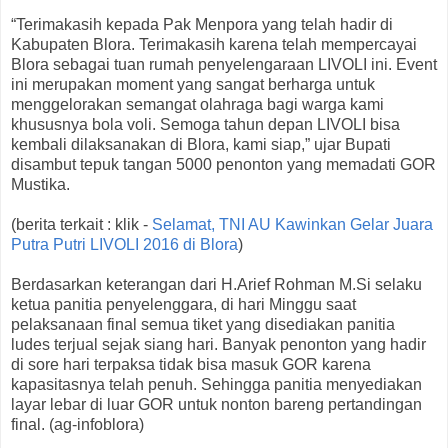
“Terimakasih kepada Pak Menpora yang telah hadir di
Kabupaten Blora. Terimakasih karena telah mempercayai
Blora sebagai tuan rumah penyelengaraan LIVOLI ini. Event
ini merupakan moment yang sangat berharga untuk
menggelorakan semangat olahraga bagi warga kami
khususnya bola voli. Semoga tahun depan LIVOLI bisa
kembali dilaksanakan di Blora, kami siap,” ujar Bupati
disambut tepuk tangan 5000 penonton yang memadati GOR
Mustika.
(berita terkait : klik -
Selamat, TNI AU Kawinkan Gelar Juara
Putra Putri LIVOLI 2016 di Blora
)
Berdasarkan keterangan dari H.Arief Rohman M.Si selaku
ketua panitia penyelenggara, di hari Minggu saat
pelaksanaan final semua tiket yang disediakan panitia
ludes terjual sejak siang hari. Banyak penonton yang hadir
di sore hari terpaksa tidak bisa masuk GOR karena
kapasitasnya telah penuh. Sehingga panitia menyediakan
layar lebar di luar GOR untuk nonton bareng pertandingan
final. (ag-infoblora)