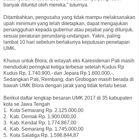
banyak dituntut oleh mereka,” tuturnya.
Ditambahkan, pengusaha yang tidak mampu melaksanakan
upah minimum yang telah ditetapkan, dapat mengajukan
penangguhan kepada gubernur atau pejabat yang ditunjuk,
sesuai peraturan perundang-undangan. Yakni, paling
lambat 10 hari sebelum berlakunya keputusan penetapan
UMK.
Khusus untuk Blora, di wilayah eks Karesidenan Pati masih
menduduki peringkat ketiga terbesar setelah Kudus Rp
Kudus Rp. 1.740.900,- dan Jepara Rp 1.600.000,-.
Sedangkan Pati, Rembang, dan Grobogan masih berada di
bawah UMK Blora dengan jarak yang tidak terlalu besar.
Berikut daftar lengkap besaran UMK 2017 di 35 kabupaten
kota se Jawa Tengah
1.
Kota Semarang Rp. 2.125.000,00
2. Kab. Demak Rp. 1.900.000,00
3. Kab. Kendal Rp. 1.774.867,00
4. Kab. Semarang Rp. 1.745.000,00
5. Kota Salatiga Rp. 1.596.844,87