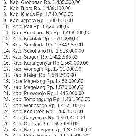
6. Kab. Grobogan Rp. 1.435.000,00
7. Kab. Blora Rp. 1.438.100,00
8. Kab. Kudus Rp. 1.740.900,00
9. Kab. Jepara Rp 1.600.000,00
10. Kab. Pati Rp. 1.420.500,00
11.
Kab. Rembang Rp Rp. 1.408.000,00
12.
Kab. Boyolali Rp. 1.519.289,00
13.
Kota Surakarta Rp. 1.534.985,00
14.
Kab. Sukoharjo Rp. 1.513.000,00
15.
Kab. Sragen Rp. 1.422.585,52
16.
Kab. Karanganyar Rp 1.560.000,00
17.
Kab. Wonogiri Rp. 1.401.000,00
18.
Kab. Klaten Rp. 1.528.500,00
19.
Kota Magelang Rp. 1.453.000,00
20.
Kab. Magelang Rp. 1.570.000,00
21.
Kab. Purworejo Rp. 1.445.000,00
22.
Kab. Temanggung Rp. 1.431.500,00
23.
Kab. Wonosobo Rp. 1.457.100,00
24.
Kab. Kebumen Rp. 1.433.900,00
25.
Kab. Banyumas Rp. 1.461.400,00
26.
Kab. Cilacap Rp. 1.693.689,00
27.
Kab. Banjarnegara Rp. 1.370.000,00
28.
Kab. Purbalingga Rp. 1.522.500,00