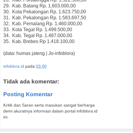
29.
Kab. Batang Rp. 1.603.000,00
30.
Kota Pekalongan Rp. 1.623.750,00
31.
Kab. Pekalongan Rp. 1.583.697,50
32.
Kab. Pemalang Rp. 1.460.000,00
33.
Kota Tegal Rp. 1.499.500,00
34.
Kab. Tegal Rp. 1.487.000,00
35.
Kab. Brebes Rp 1.418.100,00
(data: humas jateng | Jo-infoblora)
infoblora.id
pada
03.00
Tidak ada komentar:
Posting Komentar
Kritik dan Saran serta masukan sangat berharga
demi akuratnya informasi dalam portal infoblora.id
ini.