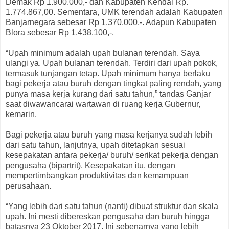
Demak Rp 1.900.000,- dan Kabupaten Kendal Rp.
1.774.867,00. Sementara, UMK terendah adalah Kabupaten
Banjarnegara sebesar Rp 1.370.000,-. Adapun Kabupaten
Blora sebesar Rp 1.438.100,-.
“Upah minimum adalah upah bulanan terendah. Saya
ulangi ya. Upah bulanan terendah. Terdiri dari upah pokok,
termasuk tunjangan tetap. Upah minimum hanya berlaku
bagi pekerja atau buruh dengan tingkat paling rendah, yang
punya masa kerja kurang dari satu tahun,” tandas Ganjar
saat diwawancarai wartawan di ruang kerja Gubernur,
kemarin.
Bagi pekerja atau buruh yang masa kerjanya sudah lebih
dari satu tahun, lanjutnya, upah ditetapkan sesuai
kesepakatan antara pekerja/ buruh/ serikat pekerja dengan
pengusaha (bipartrit). Kesepakatan itu, dengan
mempertimbangkan produktivitas dan kemampuan
perusahaan.
“Yang lebih dari satu tahun (nanti) dibuat struktur dan skala
upah. Ini mesti dibereskan pengusaha dan buruh hingga
batasnya 23 Oktober 2017. Ini sebenarnya yang lebih