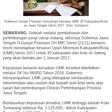
Gubernur Ganjar Pranowo menyetujui besaran UMK 25 Kabupaten/Kota
se Jawa Tengah tahun 2017. (foto: humprov)
SEMARANG
. Setelah melalui pembahasan dan
pertimbangan yang cukup matang, akhirnya Gubernur Jawa
Tengah H.Ganjar Pranowo SH MIP, Senin (21/11) kemarin,
resmi menetapkan besaran Upah Minimum Kabupaten/Kota
(UMK) tahun 2017 untuk 35 kabupaten dan kota se Jateng
yang akan berlaku per 1 Januari 2017.
Keputusan besaran kenaikan UMK tersebut diterbitkan
melalui SK No.560/50 Tahun 2016. Gubernur
menyampaikan, UMK yang ditetapkan berdasarkan
rekomendasi atau usulan dari bupati/ wali kota serta atas
saran dan pertimbangan Dewan Pertimbangan Provinsi
Jawa Tengah.
Berdasarkan keputusan tersebut, UMK tertinggi adalah Kota
Semarang sebesar Rp. 2.125.000,- diikuti Kabupaten