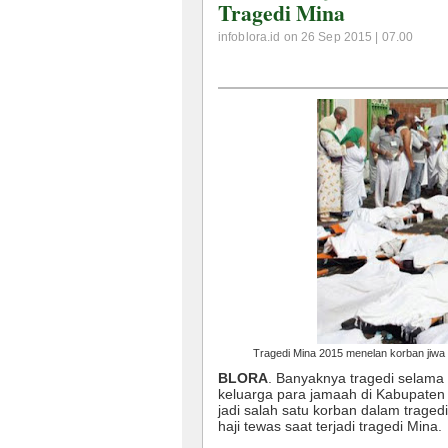
Tragedi Mina
infoblora.id on 26 Sep 2015 | 07.00
Tragedi Mina 2015 menelan korban jiwa 
BLORA
. Banyaknya tragedi selama
keluarga para jamaah di Kabupaten 
jadi salah satu korban dalam traged
haji tewas saat terjadi tragedi Mina.