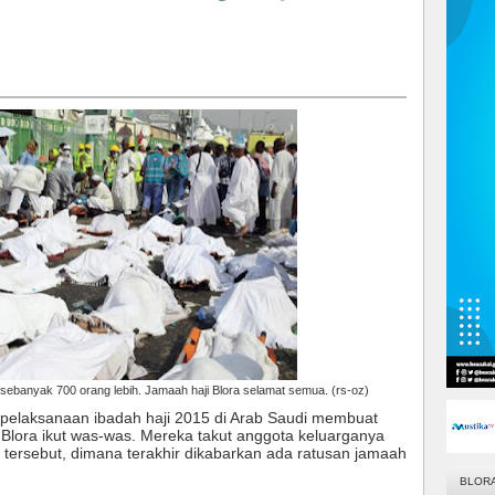
sebanyak 700 orang lebih. Jamaah haji Blora selamat semua. (rs-oz)
 pelaksanaan ibadah haji 2015 di Arab Saudi membuat
Blora ikut was-was. Mereka takut anggota keluarganya
i tersebut, dimana terakhir dikabarkan ada ratusan jamaah
BLOR