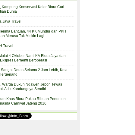
, Kampung Konservasi Kelor Blora Curi
tian Dunia
a Jaya Travel
Terima Bantuan, 44 KK Mundur dari PKH
ran Merasa Tak Miskin Lagi
 Travel
Mulai 4 Oktober Nanti KA.Blora Jaya dan
Ekspres Berhenti Beroperasi
 Sangat Deras Selama 2 Jam Lebih, Kota
 Tergenang
s, Warga Dukuh Ngawen Jepon Tewas
ok Adik Kandungnya Sendiri
tum Khas Blora Pukau Ribuan Penonton
nasda Carnival Jateng 2016