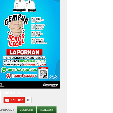
A POPULAR
BLORA HIT
KATEGORI