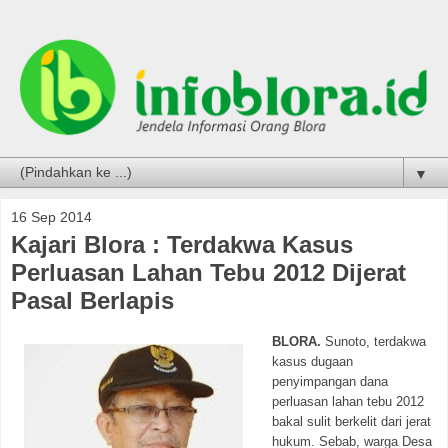
▼
16 Sep 2014
Kajari Blora : Terdakwa Kasus
Perluasan Lahan Tebu 2012 Dijerat
Pasal Berlapis
BLORA.
Sunoto, terdakwa
kasus dugaan
penyimpangan dana
perluasan lahan tebu 2012
bakal sulit berkelit dari jerat
hukum. Sebab, warga Desa