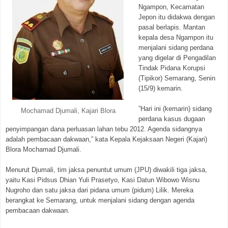
Ngampon, Kecamatan
Jepon itu didakwa dengan
pasal berlapis. Mantan
kepala desa Ngampon itu
menjalani sidang perdana
yang digelar di Pengadilan
Tindak Pidana Korupsi
(Tipikor) Semarang, Senin
(15/9) kemarin.
”Hari ini (kemarin) sidang
Mochamad Djumali, Kajari Blora
perdana kasus dugaan
penyimpangan dana perluasan lahan tebu 2012. Agenda sidangnya
adalah pembacaan dakwaan,” kata Kepala Kejaksaan Negeri (Kajari)
Blora Mochamad Djumali.
Menurut Djumali, tim jaksa penuntut umum (JPU) diwakili tiga jaksa,
yaitu Kasi Pidsus Dhian Yuli Prasetyo, Kasi Datun Wibowo Wisnu
Nugroho dan satu jaksa dari pidana umum (pidum) Lilik. Mereka
berangkat ke Semarang, untuk menjalani sidang dengan agenda
pembacaan dakwaan.