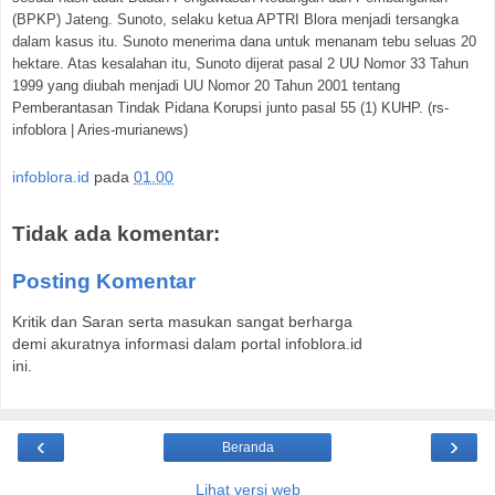
(BPKP) Jateng. Sunoto, selaku ketua APTRI Blora menjadi tersangka
dalam kasus itu. Sunoto menerima dana untuk menanam tebu seluas 20
hektare. Atas kesalahan itu, Sunoto dijerat pasal 2 UU Nomor 33 Tahun
1999 yang diubah menjadi UU Nomor 20 Tahun 2001 tentang
Pemberantasan Tindak Pidana Korupsi junto pasal 55 (1) KUHP.
(rs-
infoblora | Aries-murianews)
infoblora.id
pada
01.00
Tidak ada komentar:
Posting Komentar
Kritik dan Saran serta masukan sangat berharga
demi akuratnya informasi dalam portal infoblora.id
ini.
‹
›
Beranda
Lihat versi web