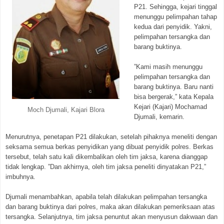
P21. Sehingga, kejari tinggal
menunggu pelimpahan tahap
kedua dari penyidik. Yakni,
pelimpahan tersangka dan
barang buktinya.
”Kami masih menunggu
pelimpahan tersangka dan
barang buktinya. Baru nanti
bisa bergerak,” kata Kepala
Kejari (Kajari) Mochamad
Moch Djumali, Kajari Blora
Djumali, kemarin.
Menurutnya, penetapan P21 dilakukan, setelah pihaknya meneliti dengan
seksama semua berkas penyidikan yang dibuat penyidik polres. Berkas
tersebut, telah satu kali dikembalikan oleh tim jaksa, karena dianggap
tidak lengkap. ”Dan akhirnya, oleh tim jaksa peneliti dinyatakan P21,”
imbuhnya.
Djumali menambahkan, apabila telah dilakukan pelimpahan tersangka
dan barang buktinya dari polres, maka akan dilakukan pemeriksaan atas
tersangka. Selanjutnya, tim jaksa penuntut akan menyusun dakwaan dan