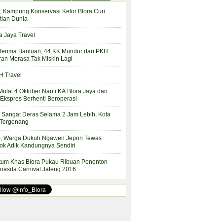
, Kampung Konservasi Kelor Blora Curi
tian Dunia
a Jaya Travel
Terima Bantuan, 44 KK Mundur dari PKH
ran Merasa Tak Miskin Lagi
 Travel
Mulai 4 Oktober Nanti KA.Blora Jaya dan
Ekspres Berhenti Beroperasi
 Sangat Deras Selama 2 Jam Lebih, Kota
 Tergenang
s, Warga Dukuh Ngawen Jepon Tewas
ok Adik Kandungnya Sendiri
tum Khas Blora Pukau Ribuan Penonton
nasda Carnival Jateng 2016