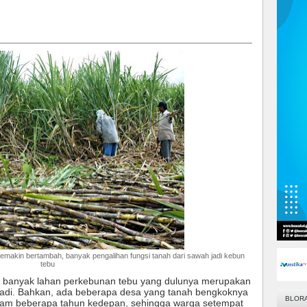
emakin bertambah, banyak pengalihan fungsi tanah dari sawah jadi kebun
tebu
ini banyak lahan perkebunan tebu yang dulunya merupakan
padi. Bahkan, ada beberapa desa yang tanah bengkoknya
BLOR
am beberapa tahun kedepan, sehingga warga setempat