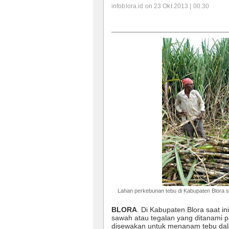
infoblora.id on 23 Okt 2013 | 00.30
Lahan perkebunan tebu di Kabupaten Blora s
BLORA
. Di Kabupaten Blora saat 
sawah atau tegalan yang ditanami 
disewakan untuk menanam tebu dal