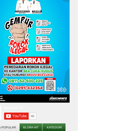
A POPULAR
BLORA HIT
KATEGORI