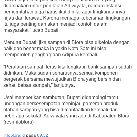
dilombakan untuk penilaian Adiwiyata, namun instansi
pemerintahan juga harus ikut dinilai agar lingkungannya
hijau dan terawat. Karena menjaga kebersihan lingkungan
itu juga penting dan akan menjadi contoh dalam
masyarakat,” ucap Bupati.
Menurut Bupati, jika sampah di Blora bisa dikelola dengan
baik dan benar maka ia yakin Kota Sate ini bisa
memperoleh penghargaan Adipura kembali.
“Peralatan sampah terus kita lengkapi, bank sampah sudah
didirikan. Maka sudah seharusnya semua komponen
bergerak bersama mewujudkan Blora yang bersih dan
sehat, bebas sampah,” lanjutnya.
Usai memberikan sambutan, Bupati didampingi tamu
undangan berkesempatan meninjau pameran produk
olahan sampah yang bisa dimanfaatkan kembali dari
beberapa sekolah Adiwiyata yang ada di Kabupaten Blora.
(res-infoblora)
infoblora.id
pada
09.32