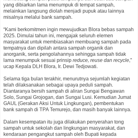
yang dibiarkan lama menumpuk di tempat sampah,
melainkan langsung diolah menjadi pupuk atau lainnya
misalnya melalui bank sampah.
“Kami berkomitmen ingin mewujudkan Blora bebas sampah
2025. Dimulai tahun ini, mengajak seluruh elemen
masyarakat untuk membiasakan membuang sampah pada
tempatnya dan dipilah antara sampah organik dan
anorganik, serta pengolahannya sehingga sampah tidak
lama menumpuk sesuai prinsip
reduce, reuse dan recycle
,”
ucap Kepala DLH Blora, Ir. Dewi Tedjowati.
Selama tiga bulan terakhir, menurutnya sejumlah kegiatan
telah dilaksanakan sebagai upaya peduli sampah.
Diantaranya bersih sampah di aliran Sungai Bengawan
Solo, Sungai Grojogan, dan Sungai Lusi. Kemudian Jumat
GAUL (Gerakan Aksi Untuk Lingkungan), pembentukan
bank sampah di TPA Temurejo, dan masih banyak lainnya.
Dalam kesempatan itu juga dilakukan penyerahan tong
sampah untuk sekolah dan lingkungan masyarakat, dan
kendaraan pengangkut sampah oleh Bupati kepada