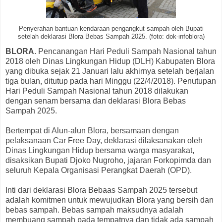
Penyerahan bantuan kendaraan pengangkut sampah oleh Bupati
setelah deklarasi Blora Bebas Sampah 2025. (foto: dok-infoblora)
BLORA
. Pencanangan Hari Peduli Sampah Nasional tahun
2018 oleh Dinas Lingkungan Hidup (DLH) Kabupaten Blora
yang dibuka sejak 21 Januari lalu akhirnya setelah berjalan
tiga bulan, ditutup pada hari Minggu (22/4/2018). Penutupan
Hari Peduli Sampah Nasional tahun 2018 dilakukan
dengan senam bersama dan deklarasi Blora Bebas
Sampah 2025.
Bertempat di Alun-alun Blora, bersamaan dengan
pelaksanaan Car Free Day, deklarasi dilaksanakan oleh
Dinas Lingkungan Hidup bersama warga masyarakat,
disaksikan Bupati Djoko Nugroho, jajaran Forkopimda dan
seluruh Kepala Organisasi Perangkat Daerah (OPD).
Inti dari deklarasi Blora Bebaas Sampah 2025 tersebut
adalah komitmen untuk mewujudkan Blora yang bersih dan
bebas sampah. Bebas sampah maksudnya adalah
membuang sampah pada tempatnya dan tidak ada sampah