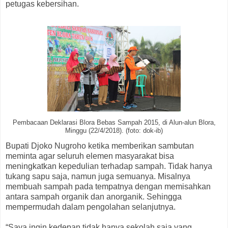
petugas kebersihan.
Pembacaan Deklarasi Blora Bebas Sampah 2015, di Alun-alun Blora,
Minggu (22/4/2018). (foto: dok-ib)
Bupati Djoko Nugroho ketika memberikan sambutan
meminta agar seluruh elemen masyarakat bisa
meningkatkan kepedulian terhadap sampah. Tidak hanya
tukang sapu saja, namun juga semuanya. Misalnya
membuah sampah pada tempatnya dengan memisahkan
antara sampah organik dan anorganik. Sehingga
mempermudah dalam pengolahan selanjutnya.
“Saya ingin kedepan tidak hanya sekolah saja yang